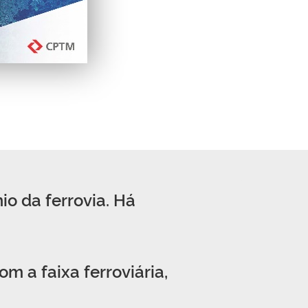
o da ferrovia. Há
m a faixa ferroviária,