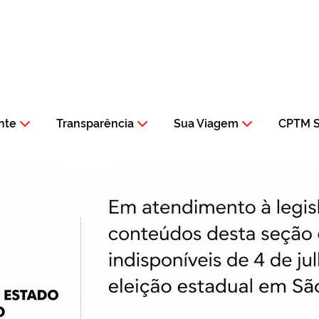
nte
Transparência
Sua Viagem
CPTM S