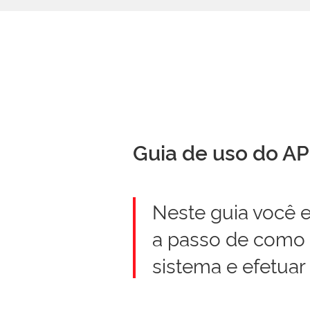
Guia de uso do A
Neste guia você 
a passo de como u
sistema e efetuar 