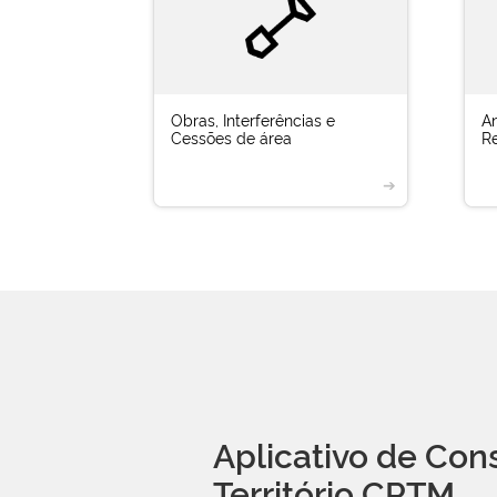
Obras, Interferências e
A
Cessões de área
Re
➔
Aplicativo de Con
Território CPTM