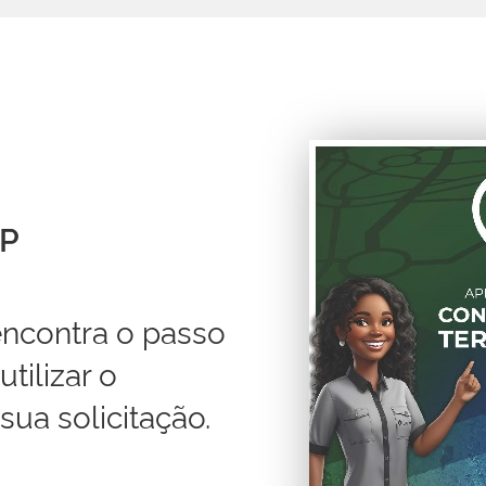
PP
encontra o passo
tilizar o
sua solicitação.