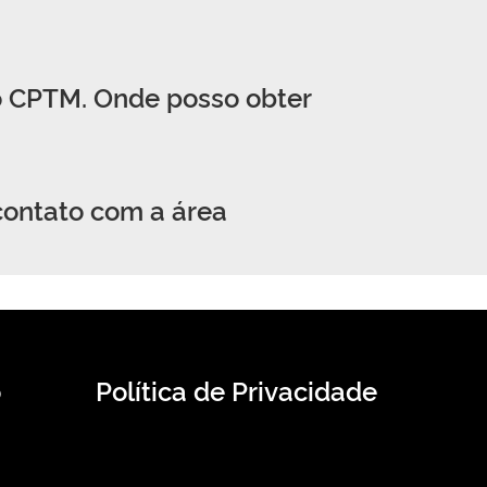
io CPTM. Onde posso obter
contato com a área
o
Política de Privacidade