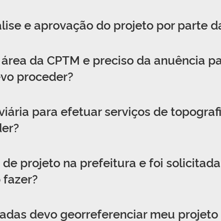
ise e aprovação do projeto por parte 
 área da CPTM e preciso da anuência pa
vo proceder?
oviária para efetuar serviços de topogra
der?
de projeto na prefeitura e foi solicita
 fazer?
das devo georreferenciar meu projeto 