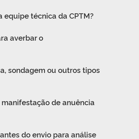
da equipe técnica da CPTM?
ra averbar o
fia, sondagem ou outros tipos
da manifestação de anuência
antes do envio para análise