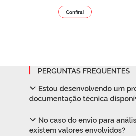
Confira!
PERGUNTAS FREQUENTES
Estou desenvolvendo um proj
documentação técnica disponív
No caso do envio para anális
existem valores envolvidos?