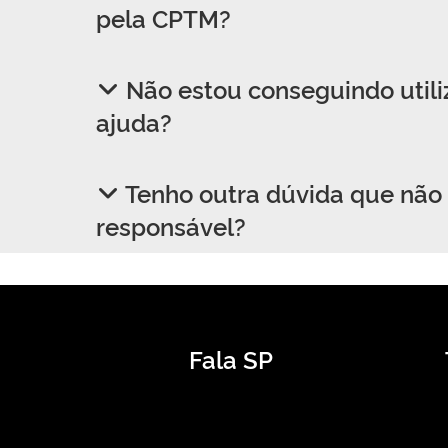
pela CPTM?
Não estou conseguindo utiliz
ajuda?
Tenho outra dúvida que não 
responsável?
Fala SP