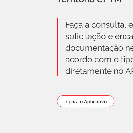
Faça a consulta, 
solicitação e enc
documentação ne
acordo com o tipo
diretamente no A
Ir para o Aplicativo