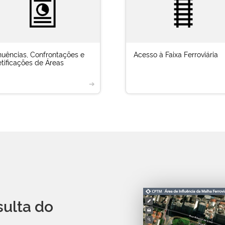
nuências, Confrontações e
Acesso à Faixa Ferroviária
tificações de Áreas
➔
sulta do