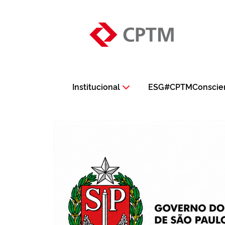
Institucional
ESG#CPTMConscie