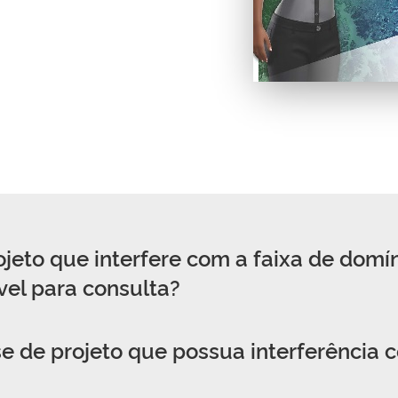
eto que interfere com a faixa de domíni
el para consulta?
e de projeto que possua interferência co