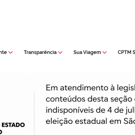
nte
Transparência
Sua Viagem
CPTM S