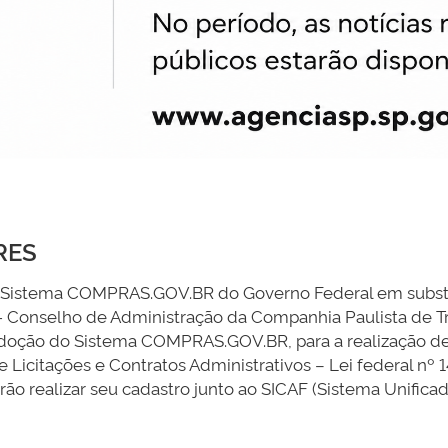
RES
 Sistema COMPRAS.GOV.BR do Governo Federal em substit
Conselho de Administração da Companhia Paulista de Tr
adoção do Sistema COMPRAS.GOV.BR, para a realização de 
 Licitações e Contratos Administrativos – Lei federal nº
ão realizar seu cadastro junto ao SICAF (Sistema Unific