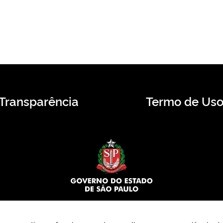
Transparência
Termo de Us
© 2026 CMS.SP.GOV.BR. Todos os direitos reservados.