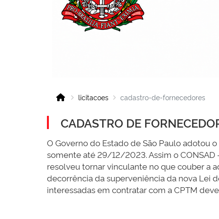
licitacoes
cadastro-de-fornecedores
CADASTRO DE FORNECEDO
O Governo do Estado de São Paulo adotou o
somente até 29/12/2023. Assim o CONSAD - 
resolveu tornar vinculante no que couber a 
decorrência da superveniência da nova Lei de
interessadas em contratar com a CPTM dever