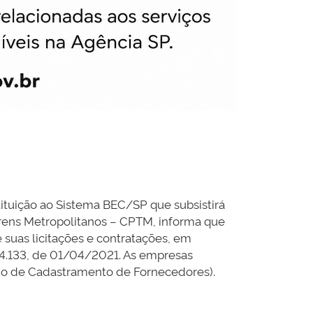
uição ao Sistema BEC/SP que subsistirá
ens Metropolitanos – CPTM, informa que
suas licitações e contratações, em
 14.133, de 01/04/2021. As empresas
ado de Cadastramento de Fornecedores).