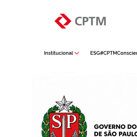
Institucional
ESG#CPTMConscie