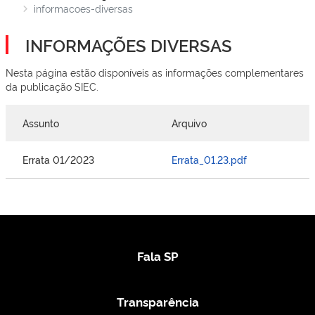
informacoes-diversas
INFORMAÇÕES DIVERSAS
Nesta página estão disponíveis as informações complementares
da publicação SIEC.
Assunto
Arquivo
Errata 01/2023
Errata_01.23.pdf
Fala SP
Transparência